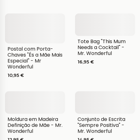
Tote Bag "This Mum
Needs a Cocktail" -
Postal com Porta-
Mr. Wonderful
Chaves "És a Mãe Mais
Especial" - Mr
16,95 €
Wonderful
10,95 €
Moldura em Madeira
Conjunto de Escrita
Definição de Mãe - Mr.
"Sempre Positiva" -
Wonderful
Mr. Wonderful
12,95 €
14,95 €