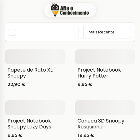
Tapete de Rato XL
Project Notebook
Snoopy
Harry Potter
22,90 €
9,95 €
Project Notebook
Caneca 3D Snoopy
Snoopy Lazy Days
Rosquinha
9,95 €
19,95 €