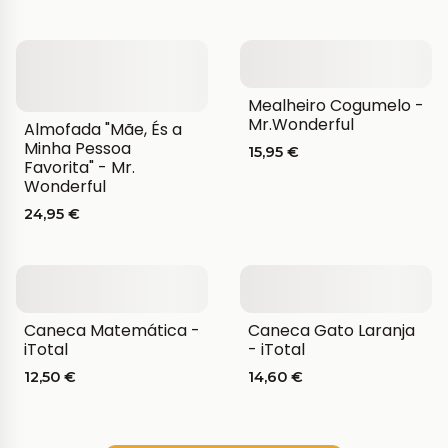
Mealheiro Cogumelo -
Mr.Wonderful
Almofada "Mãe, És a
Minha Pessoa
15,95 €
Favorita" - Mr.
Wonderful
24,95 €
Caneca Matemática -
Caneca Gato Laranja
iTotal
- iTotal
12,50 €
14,60 €