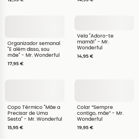
Vela "Adoro-te
mamã!" - Mr.
Organizador semanal
Wonderful
"E além disso, sou
mãe" - Mr. Wonderful
14,95 €
17,95 €
Copo Térmico "Mãe a
Colar “Sempre
Precisar de Uma
contigo, mãe” - Mr.
Sesta" - Mr. Wonderful
Wonderful
15,95 €
19,95 €