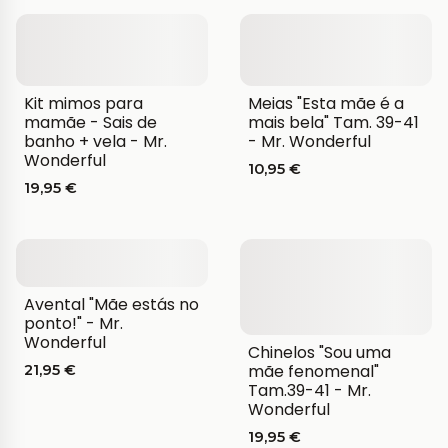
Kit mimos para
Meias "Esta mãe é a
mamãe - Sais de
mais bela" Tam. 39-41
banho + vela - Mr.
- Mr. Wonderful
Wonderful
10,95 €
19,95 €
Avental "Mãe estás no
ponto!" - Mr.
Wonderful
Chinelos "Sou uma
mãe fenomenal"
21,95 €
Tam.39-41 - Mr.
Wonderful
19,95 €