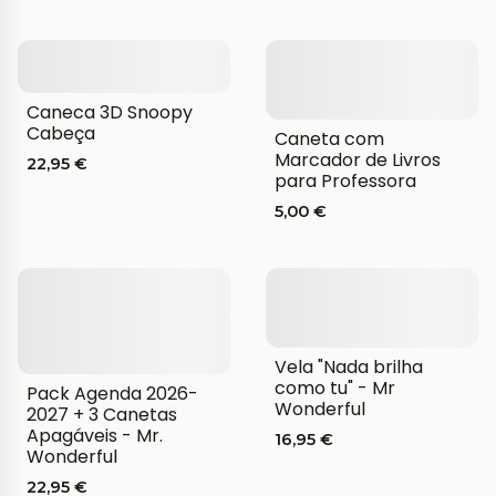
Caneca 3D Snoopy
Cabeça
Caneta com
Marcador de Livros
22,95 €
para Professora
5,00 €
Vela "Nada brilha
como tu" - Mr
Pack Agenda 2026-
Wonderful
2027 + 3 Canetas
Apagáveis - Mr.
16,95 €
Wonderful
22,95 €