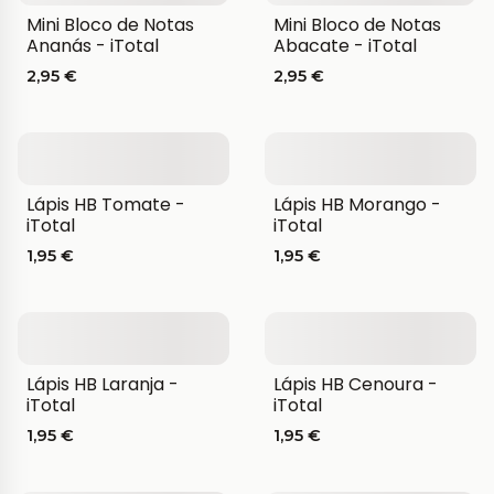
Mini Bloco de Notas
Mini Bloco de Notas
Ananás - iTotal
Abacate - iTotal
2,95 €
2,95 €
Lápis HB Tomate -
Lápis HB Morango -
iTotal
iTotal
1,95 €
1,95 €
Lápis HB Laranja -
Lápis HB Cenoura -
iTotal
iTotal
1,95 €
1,95 €