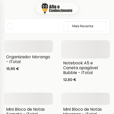
Organizador Morango
- iTotal
Notebook A5 e
Caneta apagável
15,95 €
Bubble - iTotal
12,50 €
Mini Bloco de Notas
Mini Bloco de Notas