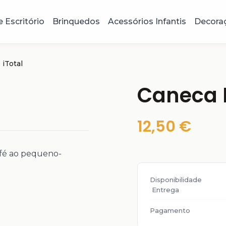
e Escritório
Brinquedos
Acessórios Infantis
Decora
iTotal
Caneca M
12,50 €
afé ao pequeno-
Disponibilidade
Entrega
Pagamento