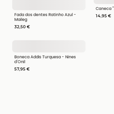
Caneca "
Fada dos dentes Ratinho Azul -
14,95 €
Maileg
32,50 €
Boneca Addis Turquesa - Nines
d'Onil
57,95 €