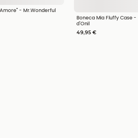
Amore" - Mr.Wonderful
Boneca Mia Fluffy Case -
d'Onil
49,95 €