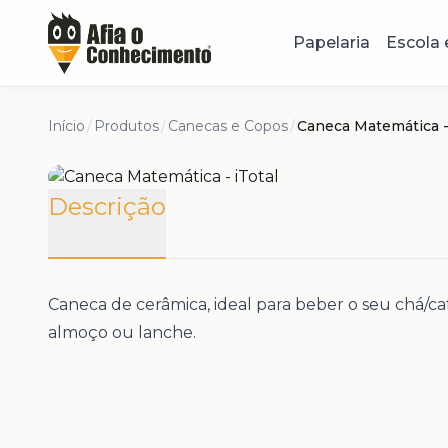
Papelaria
Escola 
Início
/
Produtos
/
Canecas e Copos
/
Caneca Matemática - 
Descrição
Caneca de cerâmica, ideal para beber o seu chá/c
almoço ou lanche.