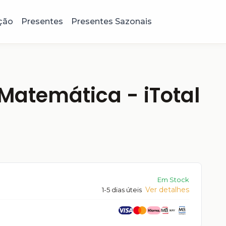
ção
Presentes
Presentes Sazonais
atemática - iTotal
Em Stock
Ver detalhes
1-5 dias úteis