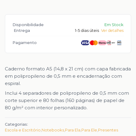
Disponibilidade
Em Stock
Entrega
1-5 dias úteis
Ver detalhes
Pagamento
Caderno formato A5 (14,8 x 21 cm) com capa fabricada
em polipropileno de 0,5 mm e encadernação com
espiral.
Inclui 4 separadores de polipropileno de 0,5 mm com
corte superior e 80 folhas (160 páginas) de papel de
80 g/m² com interior personalizado.
Categorias:
Escola e Escritório
,
Notebooks
,
Para Ela
,
Para Ele
,
Presentes