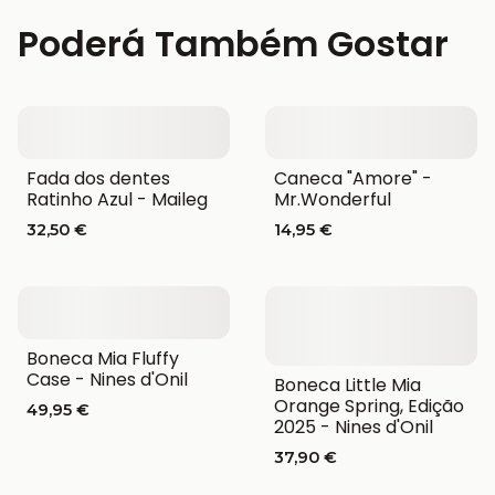
Poderá Também Gostar
Fada dos dentes
Caneca "Amore" -
Ratinho Azul - Maileg
Mr.Wonderful
32,50 €
14,95 €
Boneca Mia Fluffy
Case - Nines d'Onil
Boneca Little Mia
Orange Spring, Edição
49,95 €
2025 - Nines d'Onil
37,90 €