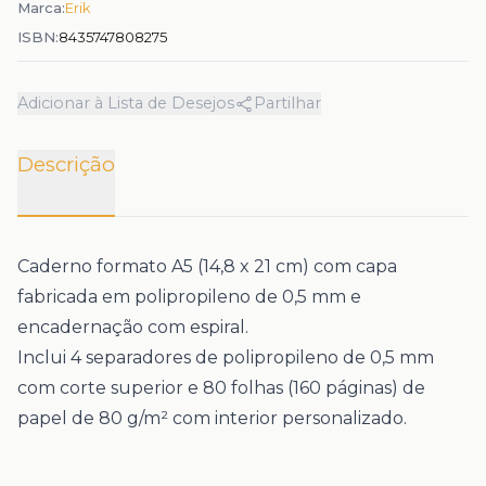
Marca:
Erik
ISBN:
8435747808275
Adicionar à Lista de Desejos
Partilhar
Descrição
Caderno formato A5 (14,8 x 21 cm) com capa
fabricada em polipropileno de 0,5 mm e
encadernação com espiral.
Inclui 4 separadores de polipropileno de 0,5 mm
com corte superior e 80 folhas (160 páginas) de
papel de 80 g/m² com interior personalizado.