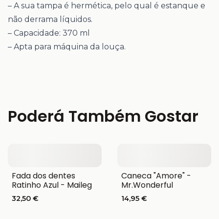
– A sua tampa é hermética, pelo qual é estanque e
não derrama líquidos.
– Capacidade: 370 ml
– Apta para máquina da louça.
Poderá Também Gostar
Fada dos dentes
Caneca "Amore" -
Ratinho Azul - Maileg
Mr.Wonderful
32,50 €
14,95 €