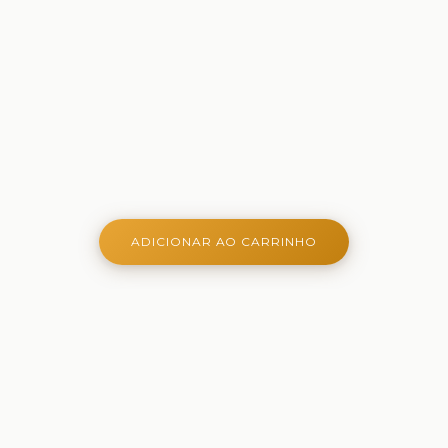
ADICIONAR AO CARRINHO
Onde aprender é criativo, lúdico e belo - Ferramentas