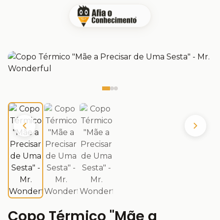
Copo Térmico "Mãe a