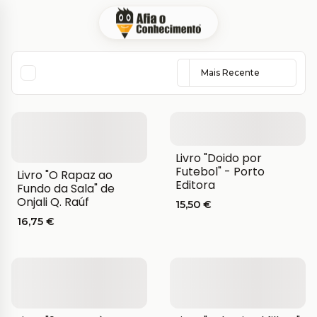
Livro "Doido por
Futebol" - Porto
Livro "O Rapaz ao
Editora
Fundo da Sala" de
Onjali Q. Raúf
15,50 €
16,75 €