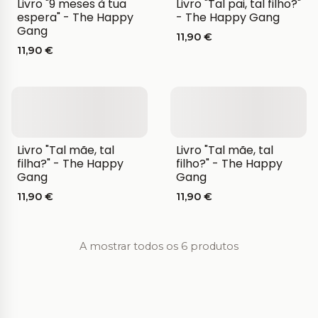
Livro "9 meses à tua
Livro "Tal pai, tal filho?"
espera" - The Happy
- The Happy Gang
Gang
11,90 €
11,90 €
Livro "Tal mãe, tal
Livro "Tal mãe, tal
filha?" - The Happy
filho?" - The Happy
Gang
Gang
11,90 €
11,90 €
A mostrar todos os 6 produtos