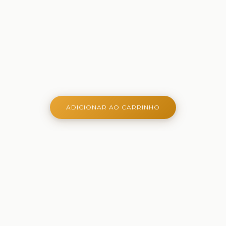
ADICIONAR AO CARRINHO
Onde aprender é criativo, lúdico e belo - Ferramentas
criativas para aprender, brincar e crescer