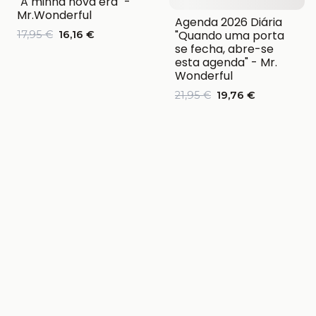
"A minha nova era" -
Mr.Wonderful
Agenda 2026 Diária
"Quando uma porta
17,95 €
16,16 €
se fecha, abre-se
esta agenda" - Mr.
Wonderful
21,95 €
19,76 €