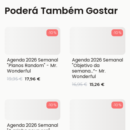
Poderá Também Gostar
-10 %
-10 %
Agenda 2026 Semanal
Agenda 2026 Semanal
"Planos Random" - Mr.
"Objetivo da
Wonderful
semana…”- Mr.
Wonderful
19,95 €
17,96 €
16,95 €
15,26 €
-10 %
-10 %
Agenda 2026 Semanal