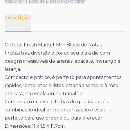
Adicionar à Lista de Desejos
Partilhar
Descrição
O
iTotal Fresh Market Mini Bloco de Notas
Frutas
traz diversão e cor ao seu dia a dia com
designs irresistíveis de
ananás, abacate, morango e
laranja.
Compacto e prático, é perfeito para apontamentos
rápidos, lembretes e listas, estando sempre à mão
em casa, na escola ou no trabalho.
Com
design criativo e folhas de qualidade
, é a
combinação ideal entre organização e estilo —
perfeito para uso próprio ou para oferecer.
Dimensões:
11 x 1,5 x 11,7cm