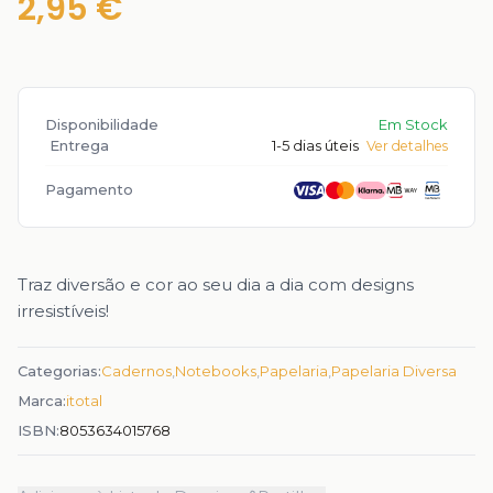
2,95 €
Disponibilidade
Em Stock
Entrega
1-5 dias úteis
Ver detalhes
Pagamento
Traz diversão e cor ao seu dia a dia com designs
irresistíveis!
Categorias:
Cadernos
,
Notebooks
,
Papelaria
,
Papelaria Diversa
Marca:
itotal
ISBN:
8053634015768