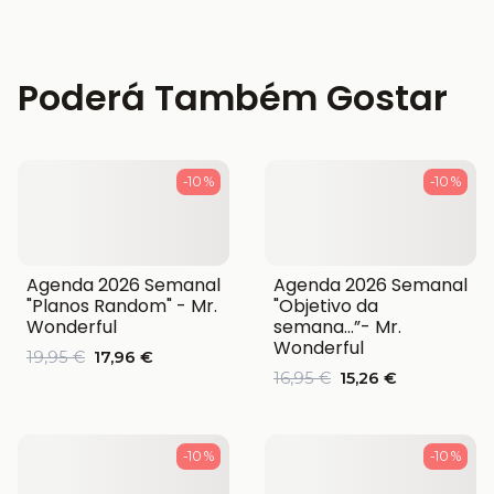
Poderá Também Gostar
-10 %
-10 %
Agenda 2026 Semanal
Agenda 2026 Semanal
"Planos Random" - Mr.
"Objetivo da
Wonderful
semana…”- Mr.
Wonderful
19,95 €
17,96 €
16,95 €
15,26 €
-10 %
-10 %