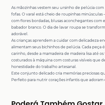
As mãozinhas vestem seu ursinho de pelúcia com 
fofas. O varal está cheio de roupinhas minúscula
com flores bordadas, blusas aconchegantes com 
babador branco. O dia de lavar roupa se transform
adorável.
As crianças aprendem a cuidar com delicadeza e
alimentam seus bichinhos de pelúcia. Cada peça é
carinho, desde a mamadeira de madeira lisa até os
costurados à máquina com costuras visíveis que 
honestidade do trabalho artesanal.
Este conjunto delicado cria memórias preciosas q
Perfeito para nutrir corações infantis que adoram 
Poderá Também Gostar