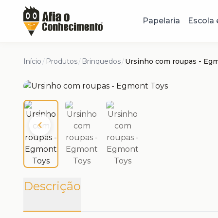
Papelaria
Escola 
Início
/
Produtos
/
Brinquedos
/
Ursinho com roupas - Eg
Descrição