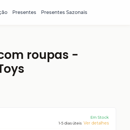
ção
Presentes
Presentes Sazonais
 com roupas -
Toys
Em Stock
Ver detalhes
1-5 dias úteis