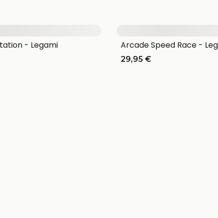
tation - Legami
Arcade Speed Race - Le
29,95 €