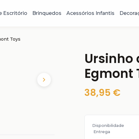
e Escritório
Brinquedos
Acessórios Infantis
Decora
mont Toys
Ursinho
Egmont 
38,95 €
Disponibilidade
Entrega