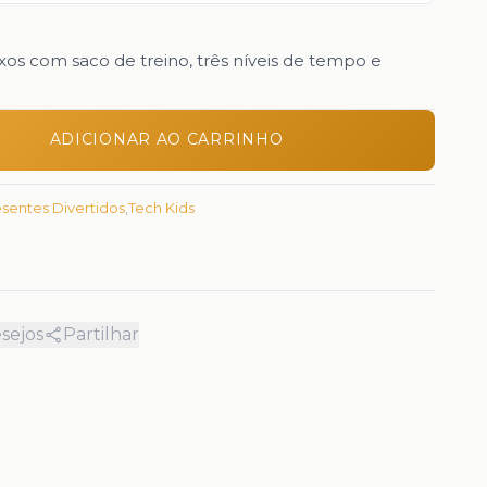
xos com saco de treino, três níveis de tempo e
ADICIONAR AO CARRINHO
sentes Divertidos
,
Tech Kids
esejos
Partilhar