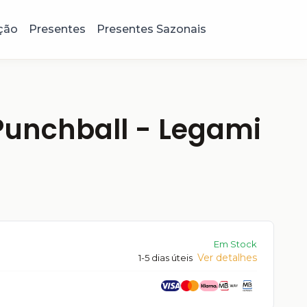
ção
Presentes
Presentes Sazonais
Punchball - Legami
Em Stock
Ver detalhes
1-5 dias úteis