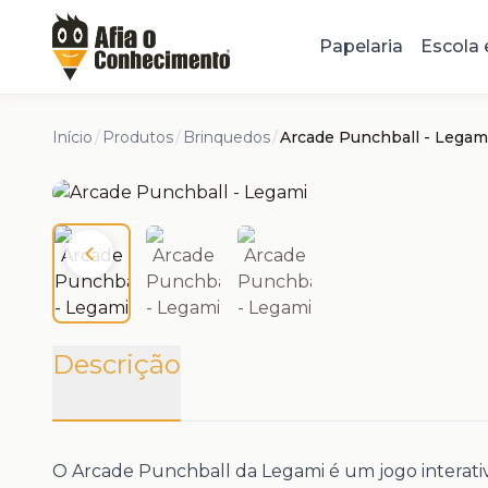
Papelaria
Escola 
Início
/
Produtos
/
Brinquedos
/
Arcade Punchball - Legam
Descrição
O Arcade Punchball da Legami é um jogo interativ