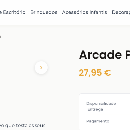
e Escritório
Brinquedos
Acessórios Infantis
Decora
i
Arcade 
27,95 €
Disponibilidade
Entrega
Pagamento
o que testa os seus