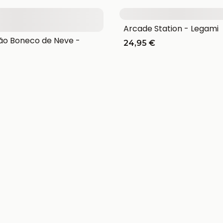
Arcade Station - Legami
o Boneco de Neve -
24,95 €