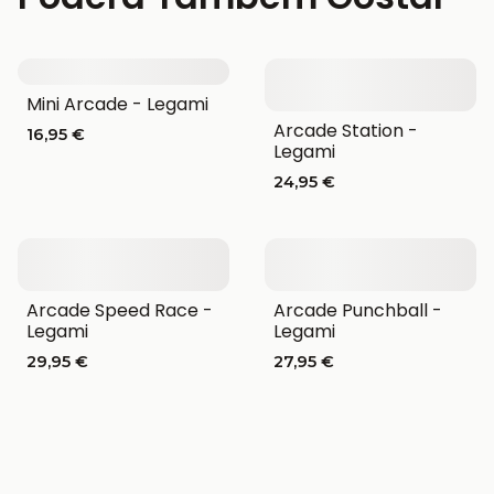
Mini Arcade - Legami
Arcade Station -
16,95 €
Legami
24,95 €
Arcade Speed Race -
Arcade Punchball -
Legami
Legami
29,95 €
27,95 €