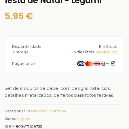
festa de Natal - Legami
5,95 €
Disponibilidade
Em Stock
Entrega
1-5 dias úteis
Ver detalhes
Pagamento
Set de 8 óculos de papel com designs natalícios,
detalhes metalizados, perfeitos para fotos festivas.
Categorias:
Presentes Divertidos
Marca:
Legami
ISBN:
8054117629755