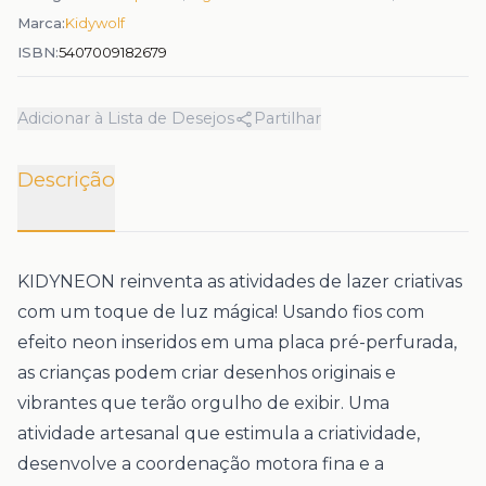
Marca:
Kidywolf
ISBN:
5407009182679
Adicionar à Lista de Desejos
Partilhar
Descrição
KIDYNEON reinventa as atividades de lazer criativas
com um toque de luz mágica! Usando fios com
efeito neon inseridos em uma placa pré-perfurada,
as crianças podem criar desenhos originais e
vibrantes que terão orgulho de exibir. Uma
atividade artesanal que estimula a criatividade,
desenvolve a coordenação motora fina e a