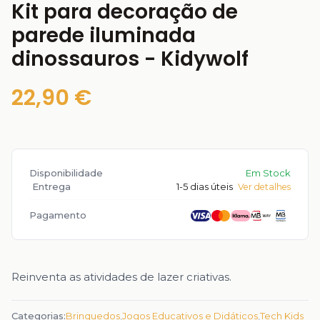
Kit para decoração de
parede iluminada
dinossauros - Kidywolf
22,90 €
Disponibilidade
Em Stock
Entrega
1-5 dias úteis
Ver detalhes
Pagamento
Reinventa as atividades de lazer criativas.
Categorias:
Brinquedos
,
Jogos Educativos e Didáticos
,
Tech Kids