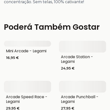
concentração. Sem telas, 100% cativante!
Poderá Também Gostar
Mini Arcade - Legami
Arcade Station -
16,95 €
Legami
24,95 €
Arcade Speed Race -
Arcade Punchball -
Legami
Legami
29,95 €
27,95 €