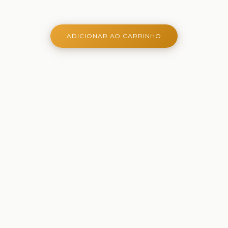
ADICIONAR AO CARRINHO
Onde aprender é criativo, lúdico e belo - Ferramentas
criativas para aprender, brincar e crescer
Comprar
Papelaria