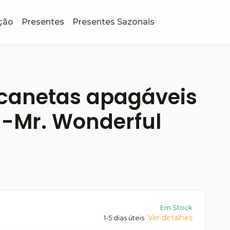
ção
Presentes
Presentes Sazonais
 canetas apagáveis
 -Mr. Wonderful
Em Stock
Ver detalhes
1-5 dias úteis