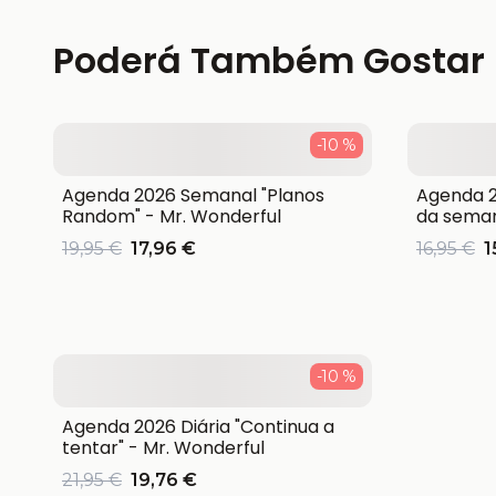
Poderá Também Gostar
-10 %
Agenda 2026 Semanal "Planos
Agenda 2
Random" - Mr. Wonderful
da seman
19,95 €
17,96 €
16,95 €
1
-10 %
Agenda 2026 Diária "Continua a
tentar" - Mr. Wonderful
21,95 €
19,76 €