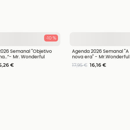
-10 %
026 Semanal "Objetivo
Agenda 2026 Semanal "A
a…”- Mr. Wonderful
nova era" - Mr.Wonderful
5,26 €
17,95 €
16,16 €