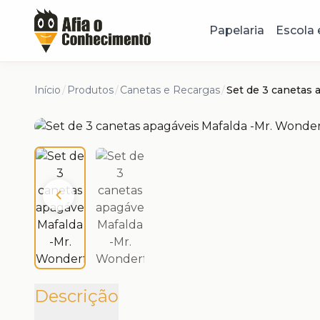
Papelaria
Escola 
Início
/
Produtos
/
Canetas e Recargas
/
Set de 3 canetas 
Descrição