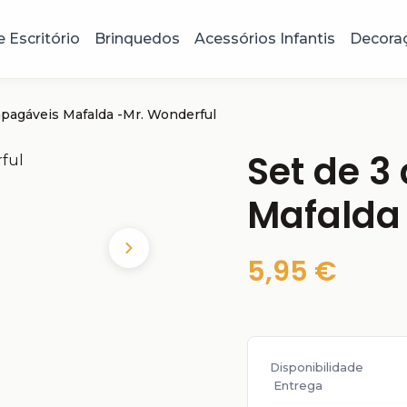
e Escritório
Brinquedos
Acessórios Infantis
Decora
apagáveis Mafalda -Mr. Wonderful
Set de 3
Mafalda
5,95 €
Disponibilidade
Entrega