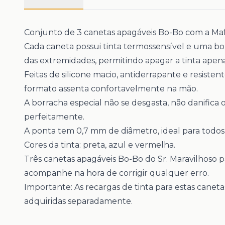
Conjunto de 3 canetas apagáveis ​​​​Bo-Bo com a Ma
Cada caneta possui tinta termossensível e uma b
das extremidades, permitindo apagar a tinta apen
Feitas de silicone macio, antiderrapante e resisten
formato assenta confortavelmente na mão.
A borracha especial não se desgasta, não danifica 
perfeitamente.
A ponta tem 0,7 mm de diâmetro, ideal para todos o
Cores da tinta: preta, azul e vermelha.
Três canetas apagáveis ​​​​Bo-Bo do Sr. Maravilhoso
acompanhe na hora de corrigir qualquer erro.
Importante: As recargas de tinta para estas canet
adquiridas separadamente.