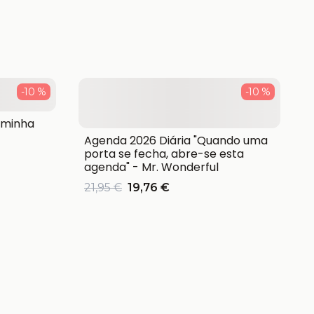
-10 %
-10 %
 minha
Agenda 2026 Diária "Quando uma
porta se fecha, abre-se esta
agenda" - Mr. Wonderful
21,95 €
19,76 €