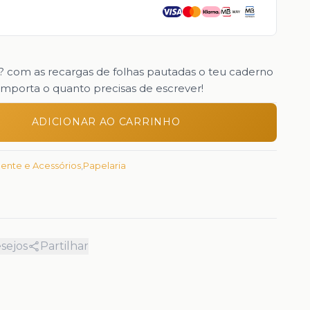
s? com as recargas de folhas pautadas o teu caderno
importa o quanto precisas de escrever!
ADICIONAR AO CARRINHO
gente e Acessórios
,
Papelaria
esejos
Partilhar