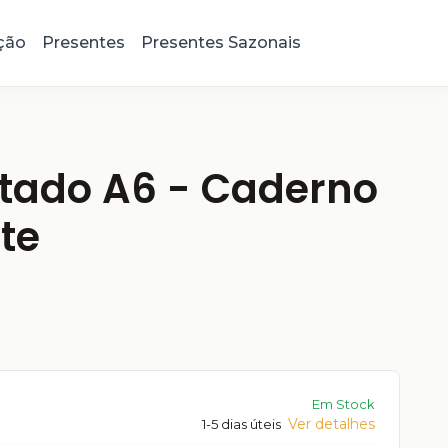
ção
Presentes
Presentes Sazonais
utado A6 - Caderno
nte
Em Stock
Ver detalhes
1-5 dias úteis