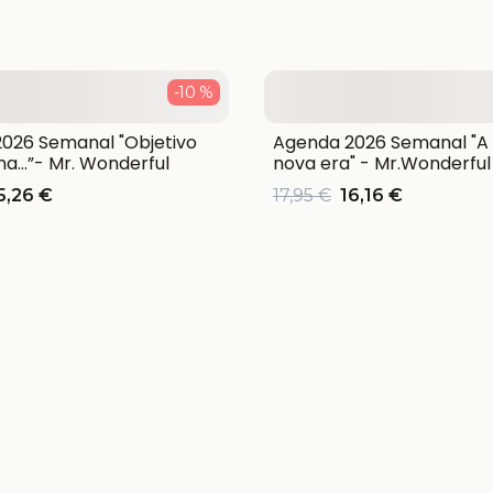
-10 %
026 Semanal "Objetivo
Agenda 2026 Semanal "A
a…”- Mr. Wonderful
nova era" - Mr.Wonderful
5,26 €
17,95 €
16,16 €