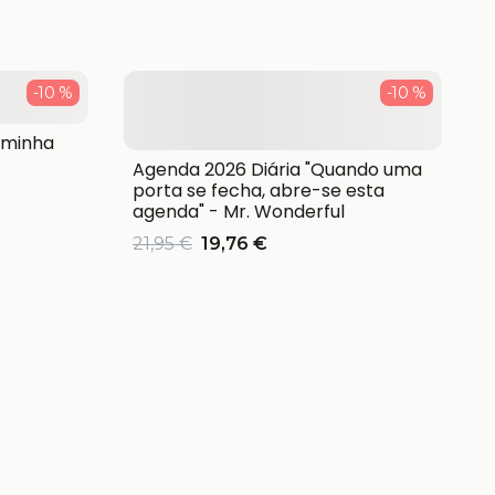
-10 %
-10 %
 minha
Agenda 2026 Diária "Quando uma
porta se fecha, abre-se esta
agenda" - Mr. Wonderful
21,95 €
19,76 €