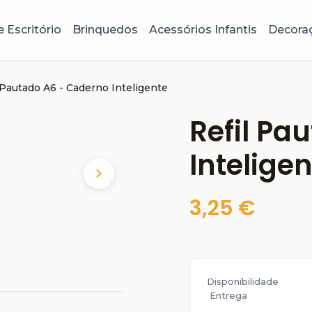
e Escritório
Brinquedos
Acessórios Infantis
Decora
 Pautado A6 - Caderno Inteligente
Refil Pa
Intelige
3,25 €
Disponibilidade
Entrega