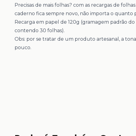
Precisas de mais folhas? com as recargas de folha
caderno fica sempre novo, não importa o quanto p
Recarga em papel de 120g (gramagem padrão do 
contendo 30 folhas).
Obs: por se tratar de um produto artesanal, a ton
pouco.