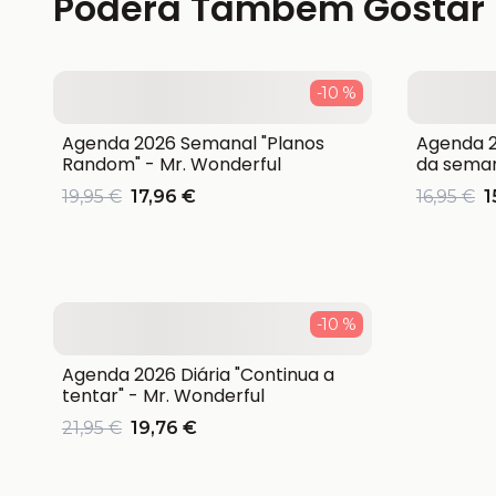
Poderá Também Gostar
-10 %
Agenda 2026 Semanal "Planos
Agenda 2
Random" - Mr. Wonderful
da seman
19,95 €
17,96 €
16,95 €
1
-10 %
Agenda 2026 Diária "Continua a
tentar" - Mr. Wonderful
21,95 €
19,76 €