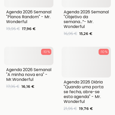
Agenda 2026 Semanal
Agenda 2026 Semanal
"Planos Random" - Mr.
"Objetivo da
Wonderful
semana…”- Mr.
Wonderful
19,95 €
17,96 €
16,95 €
15,26 €
-10 %
-10 %
Agenda 2026 Semanal
"A minha nova era" -
Mr.Wonderful
Agenda 2026 Diária
"Quando uma porta
17,95 €
16,16 €
se fecha, abre-se
esta agenda" - Mr.
Wonderful
21,95 €
19,76 €