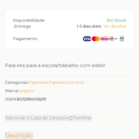
Disponibilidade
Em Stock
Entrega
1-5 dias úteis
Ver detalhes
Pagamento
Para ires para a escola/trabalho com estilo!
Categorias:
Papelaria
,
Papelaria Diversa
Marca:
Legami
ISBN:
8052694136291
Adicionar à Lista de Desejos
Partilhar
Descrição