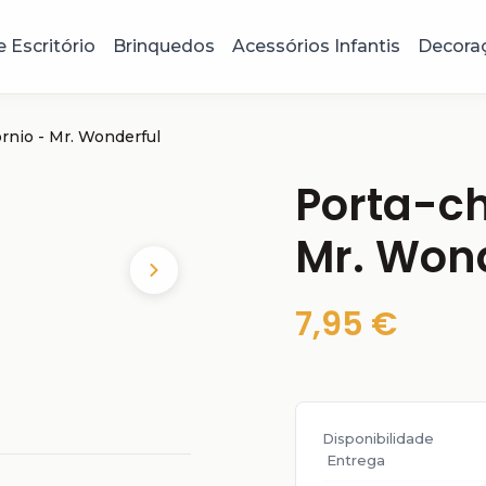
e Escritório
Brinquedos
Acessórios Infantis
Decora
rnio - Mr. Wonderful
Porta-ch
Mr. Won
7,95 €
Disponibilidade
Entrega