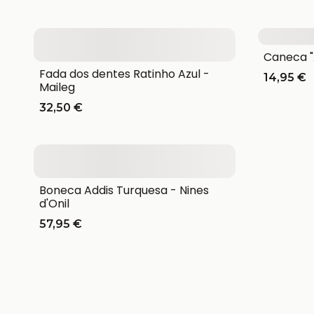
Caneca "
Fada dos dentes Ratinho Azul -
14,95 €
Maileg
32,50 €
Boneca Addis Turquesa - Nines
d'Onil
57,95 €