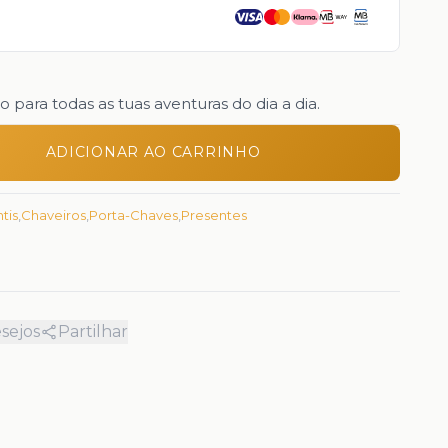
para todas as tuas aventuras do dia a dia.
ADICIONAR AO CARRINHO
tis
,
Chaveiros
,
Porta-Chaves
,
Presentes
esejos
Partilhar