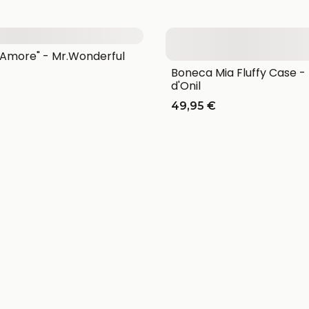
Amore" - Mr.Wonderful
Boneca Mia Fluffy Case -
d'Onil
49,95 €