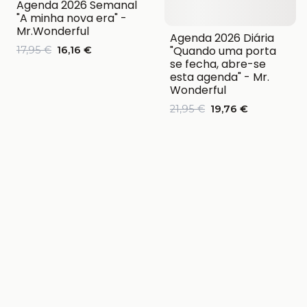
Agenda 2026 Semanal
"A minha nova era" -
Mr.Wonderful
Agenda 2026 Diária
"Quando uma porta
17,95 €
16,16 €
se fecha, abre-se
esta agenda" - Mr.
Wonderful
21,95 €
19,76 €