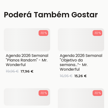
Poderá Também Gostar
-10 %
-10 %
Agenda 2026 Semanal
Agenda 2026 Semanal
"Planos Random" - Mr.
"Objetivo da
Wonderful
semana…”- Mr.
Wonderful
19,95 €
17,96 €
16,95 €
15,26 €
-10 %
-10 %