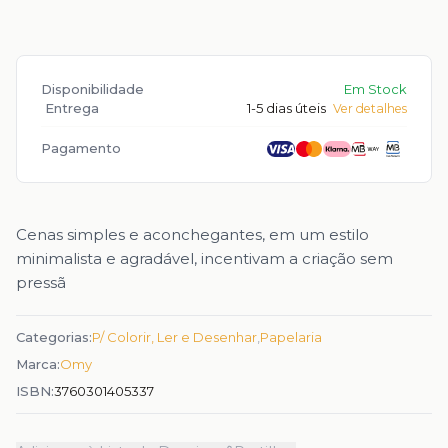
Disponibilidade
Em Stock
Entrega
1-5 dias úteis
Ver detalhes
Pagamento
Cenas simples e aconchegantes, em um estilo
minimalista e agradável, incentivam a criação sem
pressã
Categorias:
P/ Colorir, Ler e Desenhar
,
Papelaria
Marca:
Omy
ISBN:
3760301405337