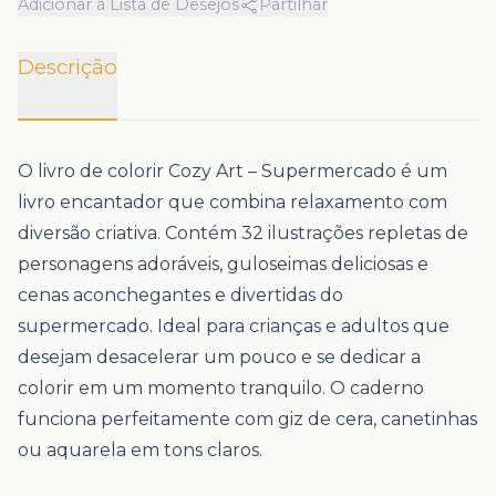
Adicionar à Lista de Desejos
Partilhar
Descrição
O livro de colorir Cozy Art – Supermercado é um
livro encantador que combina relaxamento com
diversão criativa. Contém 32 ilustrações repletas de
personagens adoráveis, guloseimas deliciosas e
cenas aconchegantes e divertidas do
supermercado. Ideal para crianças e adultos que
desejam desacelerar um pouco e se dedicar a
colorir em um momento tranquilo. O caderno
funciona perfeitamente com giz de cera, canetinhas
ou aquarela em tons claros.