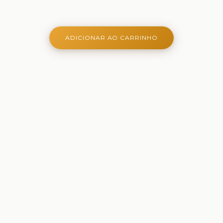
ADICIONAR AO CARRINHO
Onde aprender é criativo, lúdico e belo - Ferramentas
criativas para aprender, brincar e crescer
Comprar
Papelaria