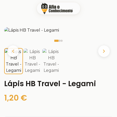
Lápis HB Travel - Legami
1,20 €