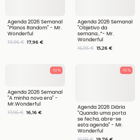
Agenda 2026 Semanal
Agenda 2026 Semanal
"Planos Random" - Mr.
"Objetivo da
Wonderful
semana…”- Mr.
Wonderful
19,95 €
17,96 €
16,95 €
15,26 €
-10 %
-10 %
Agenda 2026 Semanal
"A minha nova era" -
Mr.Wonderful
Agenda 2026 Diária
"Quando uma porta
17,95 €
16,16 €
se fecha, abre-se
esta agenda" - Mr.
Wonderful
21,95 €
19,76 €