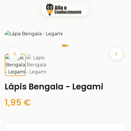
Lápis Bengala - Legami
1,95 €