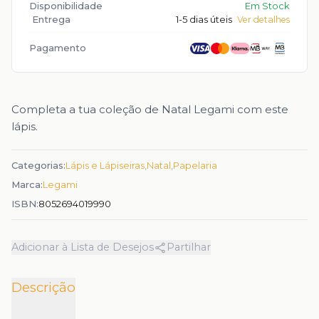
Disponibilidade
Em Stock
Entrega
1-5 dias úteis
Ver detalhes
Pagamento
Completa a tua coleção de Natal Legami com este
lápis.
Categorias:
Lápis e Lápiseiras
,
Natal
,
Papelaria
Marca:
Legami
ISBN:
8052694019990
Adicionar à Lista de Desejos
Partilhar
Descrição