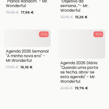
"Planos Random" - Mr.
"Objetivo da
Wonderful
semana…”- Mr.
Wonderful
19,95 €
17,96 €
16,95 €
15,26 €
-10 %
-10 %
Agenda 2026 Semanal
"A minha nova era" -
Mr.Wonderful
Agenda 2026 Diária
"Quando uma porta
17,95 €
16,16 €
se fecha, abre-se
esta agenda" - Mr.
Wonderful
21,95 €
19,76 €