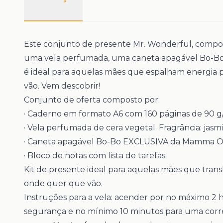
Este conjunto de presente Mr. Wonderful, compo
uma vela perfumada, uma caneta apagável Bo-Bo
é ideal para aquelas mães que espalham energia
vão. Vem descobrir!
Conjunto de oferta composto por:
· Caderno em formato A6 com 160 páginas de 90 g/
· Vela perfumada de cera vegetal. Fragrância: jasm
·
Caneta apagável Bo-Bo EXCLUSIVA da Mamma O
· Bloco de notas com lista de tarefas.
Kit de presente ideal para aquelas mães que tra
onde quer que vão.
Instruções para a vela:
acender por no máximo 2 h
segurança e no mínimo 10 minutos para uma cor