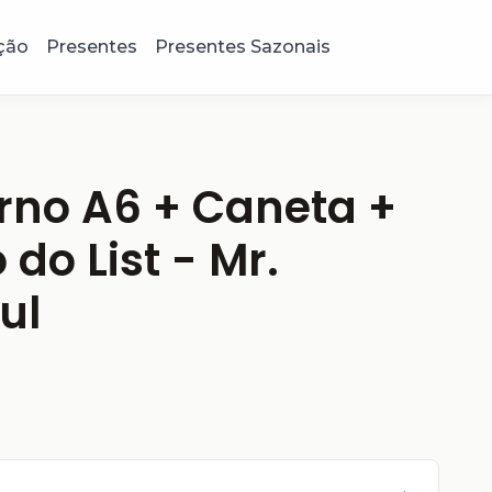
ção
Presentes
Presentes Sazonais
rno A6 + Caneta +
 do List - Mr.
ul