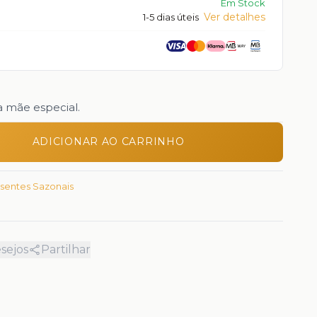
Em Stock
Ver detalhes
1-5 dias úteis
 mãe especial.
ADICIONAR AO CARRINHO
sentes Sazonais
esejos
Partilhar