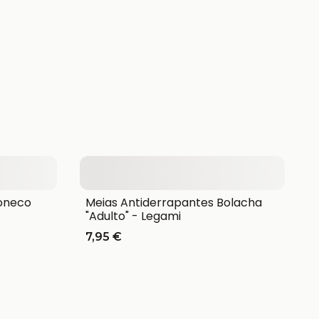
Boneco
Meias Antiderrapantes Bolacha
"Adulto" - Legami
7,95 €