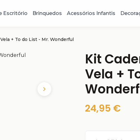
e Escritório
Brinquedos
Acessórios Infantis
Decora
Vela + To do List - Mr. Wonderful
Kit Cade
Vela + To
Wonderf
24,95 €