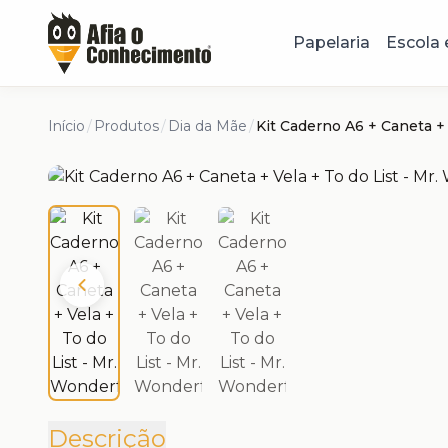
Papelaria
Escola 
Início
/
Produtos
/
Dia da Mãe
/
Kit Caderno A6 + Caneta + 
Descrição