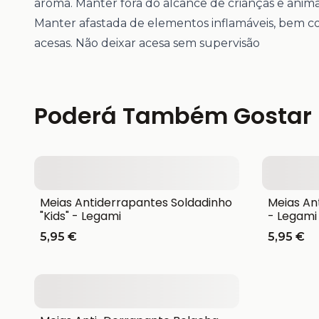
aroma. Manter fora do alcance de crianças e anima
Manter afastada de elementos inflamáveis, bem c
acesas. Não deixar acesa sem supervisão
Poderá Também Gostar
Meias Antiderrapantes Soldadinho
Meias An
"Kids" - Legami
- Legami
5,95 €
5,95 €