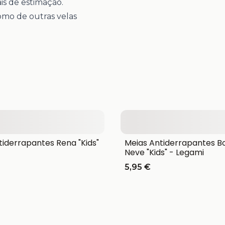
is de estimação.
omo de outras velas
tiderrapantes Rena "Kids"
Meias Antiderrapantes 
Neve "Kids" - Legami
5,95 €