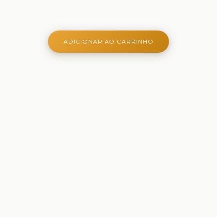
ADICIONAR AO CARRINHO
Onde aprender é criativo, lúdico e belo - Ferramentas
criativas para aprender, brincar e crescer
Comprar
Papelaria