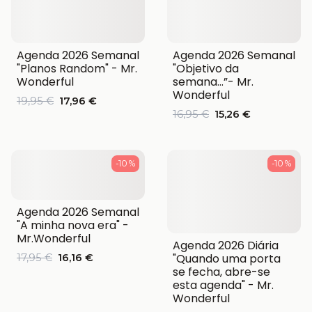
Agenda 2026 Semanal
Agenda 2026 Semanal
"Planos Random" - Mr.
"Objetivo da
Wonderful
semana…”- Mr.
Wonderful
19,95 €
17,96 €
16,95 €
15,26 €
-10 %
-10 %
Agenda 2026 Semanal
"A minha nova era" -
Mr.Wonderful
Agenda 2026 Diária
"Quando uma porta
17,95 €
16,16 €
se fecha, abre-se
esta agenda" - Mr.
Wonderful