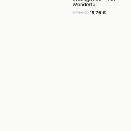
Wonderful
21,95 €
19,76 €