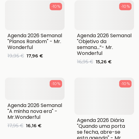
-10 %
-10 %
Agenda 2026 Semanal
Agenda 2026 Semanal
"Planos Random" - Mr.
"Objetivo da
Wonderful
semana…”- Mr.
Wonderful
19,95 €
17,96 €
16,95 €
15,26 €
-10 %
-10 %
Agenda 2026 Semanal
"A minha nova era" -
Mr.Wonderful
Agenda 2026 Diária
"Quando uma porta
17,95 €
16,16 €
se fecha, abre-se
esta agenda" - Mr.