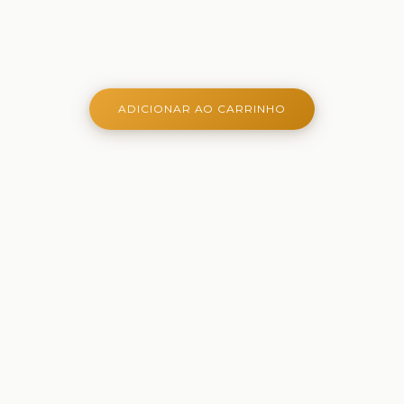
ADICIONAR AO CARRINHO
Onde aprender é criativo, lúdico e belo - Ferramentas
criativas para aprender, brincar e crescer
Comprar