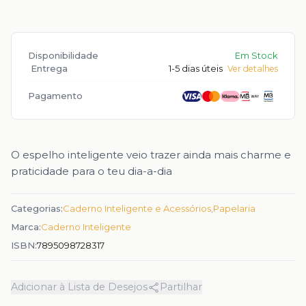
Disponibilidade
Em Stock
Entrega
1-5 dias úteis
Ver detalhes
Pagamento
O espelho inteligente veio trazer ainda mais charme e
praticidade para o teu dia-a-dia
Categorias:
Caderno Inteligente e Acessórios
,
Papelaria
Marca:
Caderno Inteligente
ISBN:
7895098728317
Adicionar à Lista de Desejos
Partilhar