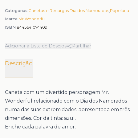
Categorias:
Canetas e Recargas
,
Dia dos Namorados
,
Papelaria
Marca:
Mr Wonderful
ISBN:
8445641074409
Adicionar à Lista de Desejos
Partilhar
Descrição
Caneta com um divertido personagem Mr.
Wonderful relacionado com o Dia dos Namorados
numa das suas extremidades, apresentada em três
dimensões. Cor da tinta: azul.
Enche cada palavra de amor.