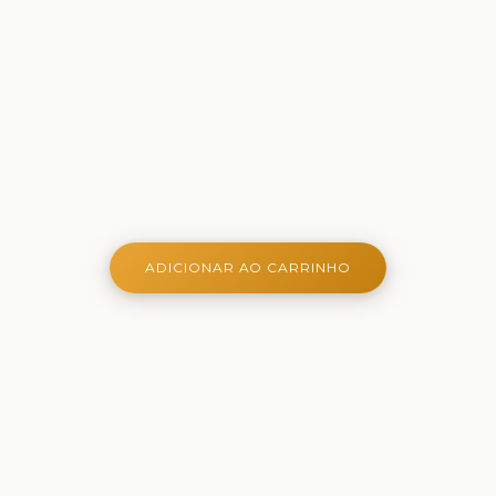
ADICIONAR AO CARRINHO
Onde aprender é criativo, lúdico e belo - Ferramentas