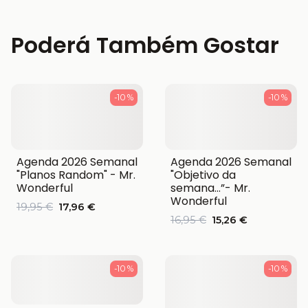
Poderá Também Gostar
-10 %
-10 %
Agenda 2026 Semanal
Agenda 2026 Semanal
"Planos Random" - Mr.
"Objetivo da
Wonderful
semana…”- Mr.
Wonderful
19,95 €
17,96 €
16,95 €
15,26 €
-10 %
-10 %