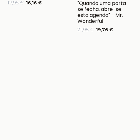
"Quando uma porta
17,95 €
16,16 €
se fecha, abre-se
esta agenda" - Mr.
Wonderful
21,95 €
19,76 €