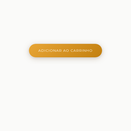
ADICIONAR AO CARRINHO
Onde aprender é criativo, lúdico e belo - Ferramentas
criativas para aprender, brincar e crescer