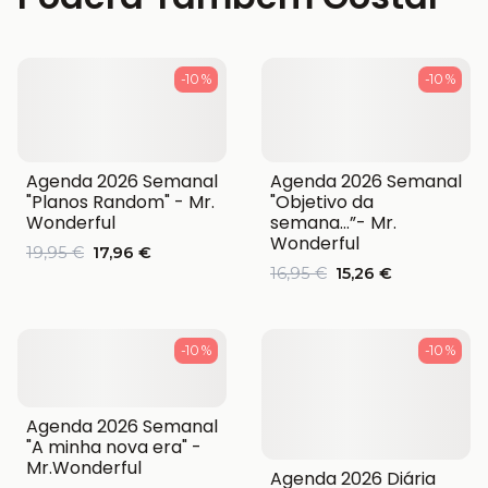
-10 %
-10 %
Agenda 2026 Semanal
Agenda 2026 Semanal
"Planos Random" - Mr.
"Objetivo da
Wonderful
semana…”- Mr.
Wonderful
19,95 €
17,96 €
16,95 €
15,26 €
-10 %
-10 %
Agenda 2026 Semanal
"A minha nova era" -
Mr.Wonderful
Agenda 2026 Diária