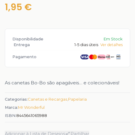
1,95 €
Disponibilidade
Em Stock
Entrega
1-5 dias úteis
Ver detalhes
Pagamento
As canetas Bo-Bo são apagáveis… e colecionáveis!
Categorias:
Canetas e Recargas
,
Papelaria
Marca:
Mr Wonderful
ISBN:
8445641065988
Adicionar à Lista de Desejos
Partilhar