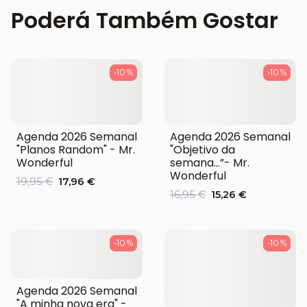
Poderá Também Gostar
-10 %
-10 %
Agenda 2026 Semanal
Agenda 2026 Semanal
"Planos Random" - Mr.
"Objetivo da
Wonderful
semana…”- Mr.
Wonderful
19,95 €
17,96 €
16,95 €
15,26 €
-10 %
-10 %
Agenda 2026 Semanal
"A minha nova era" -