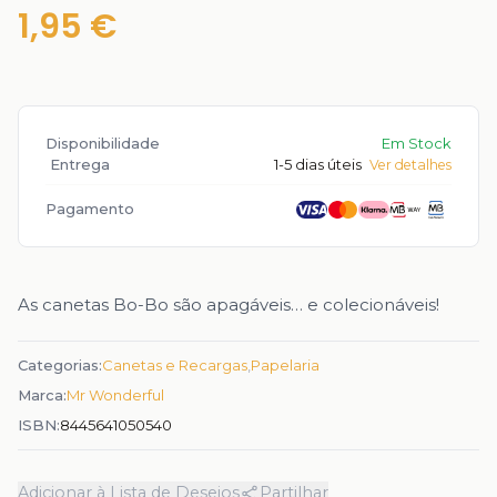
1,95 €
Disponibilidade
Em Stock
Entrega
1-5 dias úteis
Ver detalhes
Pagamento
As canetas Bo-Bo são apagáveis… e colecionáveis!
Categorias:
Canetas e Recargas
,
Papelaria
Marca:
Mr Wonderful
ISBN:
8445641050540
Adicionar à Lista de Desejos
Partilhar