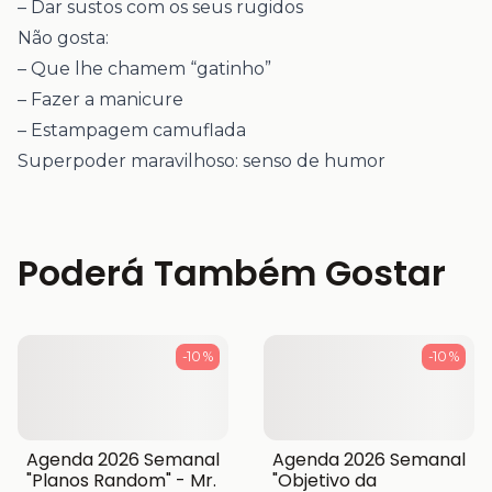
– Dar sustos com os seus rugidos
Não gosta:
– Que lhe chamem “gatinho”
– Fazer a manicure
– Estampagem camuflada
Superpoder maravilhoso: senso de humor
Poderá Também Gostar
-10 %
-10 %
Agenda 2026 Semanal
Agenda 2026 Semanal
"Planos Random" - Mr.
"Objetivo da