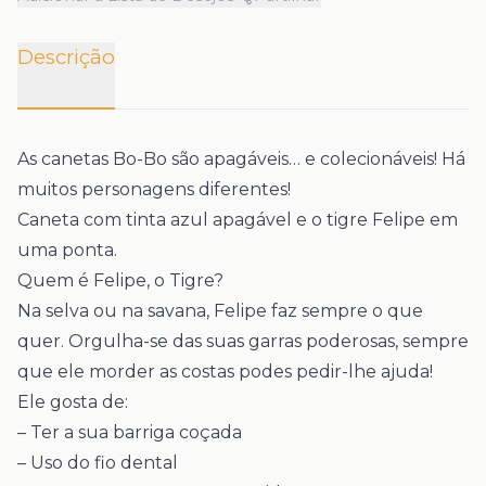
Descrição
As canetas Bo-Bo são apagáveis… e colecionáveis! Há
muitos personagens diferentes!
Caneta com tinta azul apagável e o tigre Felipe em
uma ponta.
Quem é Felipe, o Tigre?
Na selva ou na savana, Felipe faz sempre o que
quer. Orgulha-se das suas garras poderosas, sempre
que ele morder as costas podes pedir-lhe ajuda!
Ele gosta de:
– Ter a sua barriga coçada
– Uso do fio dental