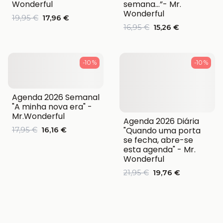
Wonderful
semana…”- Mr.
Wonderful
19,95 €
17,96 €
16,95 €
15,26 €
-10 %
-10 %
Agenda 2026 Semanal
"A minha nova era" -
Mr.Wonderful
Agenda 2026 Diária
"Quando uma porta
17,95 €
16,16 €
se fecha, abre-se
esta agenda" - Mr.
Wonderful
21,95 €
19,76 €