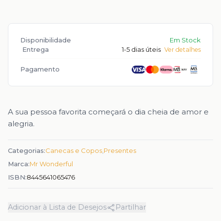
Disponibilidade
Em Stock
Entrega
1-5 dias úteis
Ver detalhes
Pagamento
A sua pessoa favorita começará o dia cheia de amor e
alegria.
Categorias:
Canecas e Copos
,
Presentes
Marca:
Mr Wonderful
ISBN:
8445641065476
Adicionar à Lista de Desejos
Partilhar