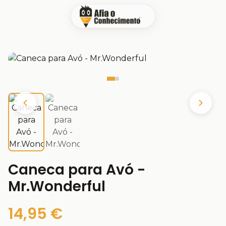
Caneca para Avó -
Mr.Wonderful
14,95 €