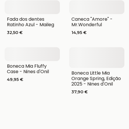
Fada dos dentes
Caneca "Amore" -
Ratinho Azul - Maileg
Mr.Wonderful
32,50 €
14,95 €
Boneca Mia Fluffy
Case - Nines d'Onil
Boneca Little Mia
Orange Spring, Edição
49,95 €
2025 - Nines d'Onil
37,90 €