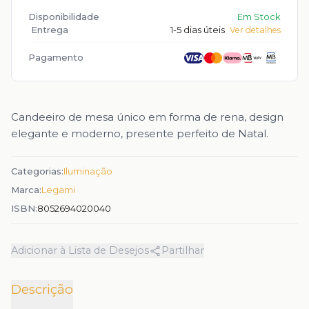
Disponibilidade
Em Stock
Entrega
1-5 dias úteis
Ver detalhes
Pagamento
Candeeiro de mesa único em forma de rena, design
elegante e moderno, presente perfeito de Natal.
Categorias:
Iluminação
Marca:
Legami
ISBN:
8052694020040
Adicionar à Lista de Desejos
Partilhar
Descrição