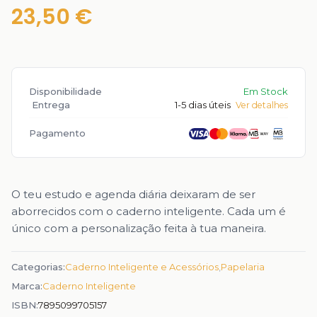
23,50 €
Disponibilidade
Em Stock
Entrega
1-5 dias úteis
Ver detalhes
Pagamento
O teu estudo e agenda diária deixaram de ser
aborrecidos com o caderno inteligente. Cada um é
único com a personalização feita à tua maneira.
Categorias:
Caderno Inteligente e Acessórios
,
Papelaria
Marca:
Caderno Inteligente
ISBN:
7895099705157