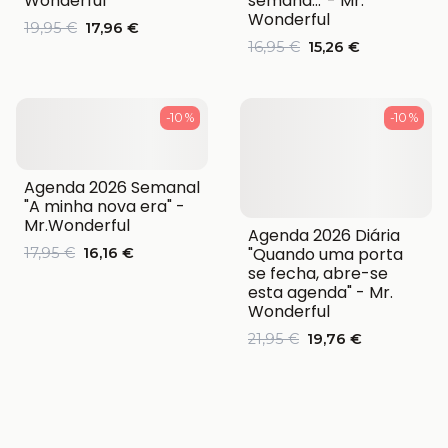
Wonderful
semana…”- Mr.
Wonderful
19,95 €
17,96 €
16,95 €
15,26 €
-10 %
-10 %
Agenda 2026 Semanal
"A minha nova era" -
Mr.Wonderful
Agenda 2026 Diária
"Quando uma porta
17,95 €
16,16 €
se fecha, abre-se
esta agenda" - Mr.
Wonderful
21,95 €
19,76 €