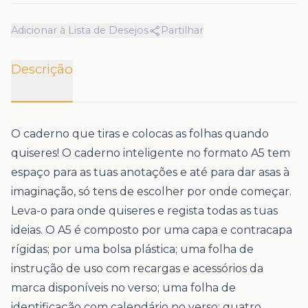
Adicionar à Lista de Desejos
Partilhar
Descrição
O caderno que tiras e colocas as folhas quando
quiseres! O caderno inteligente no formato A5 tem
espaço para as tuas anotações e até para dar asas à
imaginação, só tens de escolher por onde começar.
Leva-o para onde quiseres e regista todas as tuas
ideias. O A5 é composto por uma capa e contracapa
rígidas; por uma bolsa plástica; uma folha de
instrução de uso com recargas e acessórios da
marca disponíveis no verso; uma folha de
identificação com calendário no verso; quatro