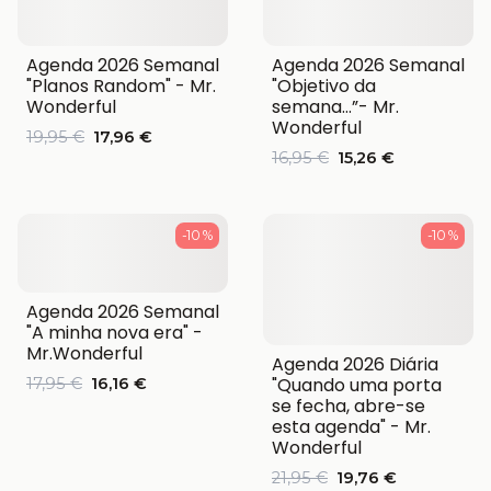
Agenda 2026 Semanal
Agenda 2026 Semanal
"Planos Random" - Mr.
"Objetivo da
Wonderful
semana…”- Mr.
Wonderful
19,95 €
17,96 €
16,95 €
15,26 €
-10 %
-10 %
Agenda 2026 Semanal
"A minha nova era" -
Mr.Wonderful
Agenda 2026 Diária
"Quando uma porta
17,95 €
16,16 €
se fecha, abre-se
esta agenda" - Mr.
Wonderful
21,95 €
19,76 €