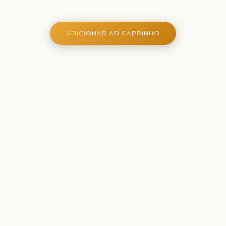
ADICIONAR AO CARRINHO
Onde aprender é criativo, lúdico e belo - Ferramentas
criativas para aprender, brincar e crescer
Comprar
Papelaria