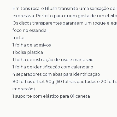
Em tons rosa, o Blush transmite uma sensação del
expressiva. Perfeito para quem gosta de um efeito
Os discos transparentes garantem um toque ele
foco no essencial.
Inclui:
1 folha de adesivos
1 bolsa plástica
1 folha de instrução de uso e manuseio
1 folha de identificação com calendário
4 separadores com abas para identificação
80 folhas offset 90g (60 folhas pautadas e 20 folha
impressão)
1 suporte com elástico para 01 caneta