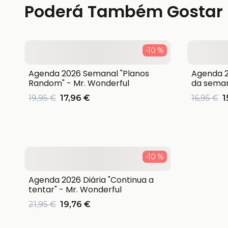
Poderá Também Gostar
-10 %
Agenda 2026 Semanal "Planos
Agenda 2
Random" - Mr. Wonderful
da seman
19,95 €
17,96 €
16,95 €
1
-10 %
Agenda 2026 Diária "Continua a
tentar" - Mr. Wonderful
21,95 €
19,76 €