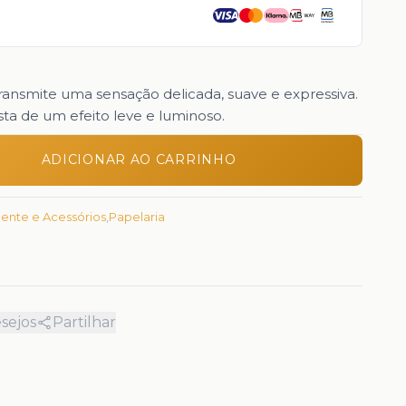
transmite uma sensação delicada, suave e expressiva.
ta de um efeito leve e luminoso.
ADICIONAR AO CARRINHO
gente e Acessórios
,
Papelaria
esejos
Partilhar