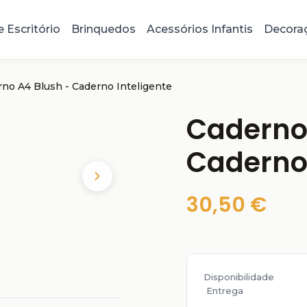
e Escritório
Brinquedos
Acessórios Infantis
Decora
no A4 Blush - Caderno Inteligente
Caderno
Caderno 
30,50 €
Disponibilidade
Entrega