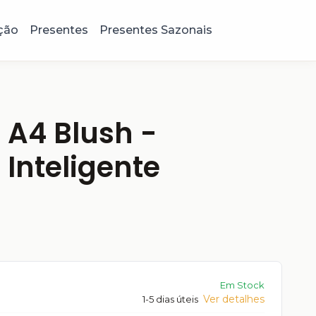
ção
Presentes
Presentes Sazonais
 A4 Blush -
Inteligente
Em Stock
Ver detalhes
1-5 dias úteis