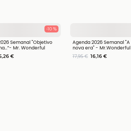
-10 %
026 Semanal "Objetivo
Agenda 2026 Semanal "A
a…”- Mr. Wonderful
nova era" - Mr.Wonderful
5,26 €
17,95 €
16,16 €