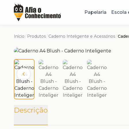
Papelaria
Escola 
Início
/
Produtos
/
Caderno Inteligente e Acessórios
/
Cader
Descrição