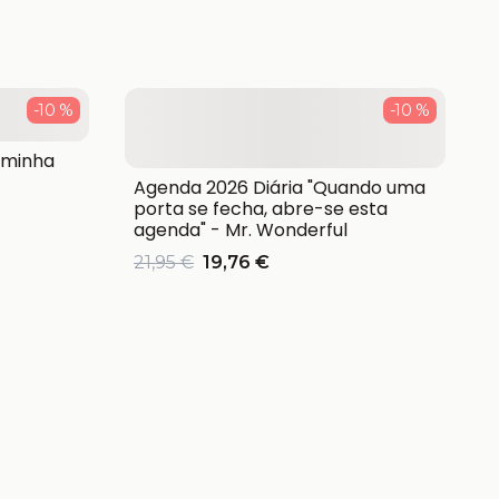
-10 %
-10 %
 minha
Agenda 2026 Diária "Quando uma
porta se fecha, abre-se esta
agenda" - Mr. Wonderful
21,95 €
19,76 €