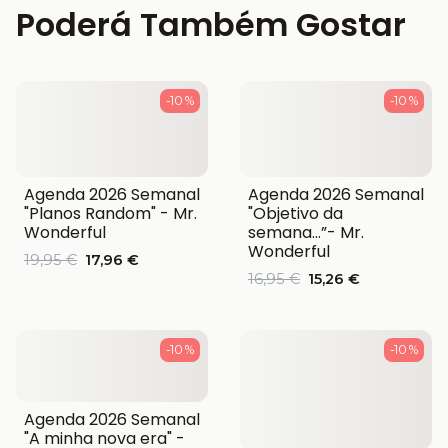
Poderá Também Gostar
-10 %
-10 %
Agenda 2026 Semanal
Agenda 2026 Semanal
"Planos Random" - Mr.
"Objetivo da
Wonderful
semana…”- Mr.
Wonderful
19,95 €
17,96 €
16,95 €
15,26 €
-10 %
-10 %
Agenda 2026 Semanal
"A minha nova era" -