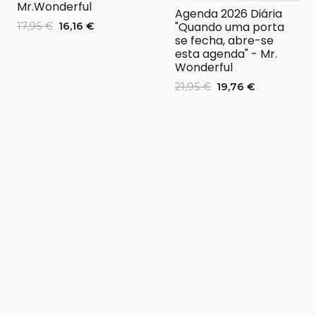
Mr.Wonderful
Agenda 2026 Diária
"Quando uma porta
17,95 €
16,16 €
se fecha, abre-se
esta agenda" - Mr.
Wonderful
21,95 €
19,76 €