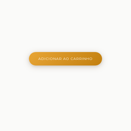
ADICIONAR AO CARRINHO
Onde aprender é criativo, lúdico e belo - Ferramentas
criativas para aprender, brincar e crescer