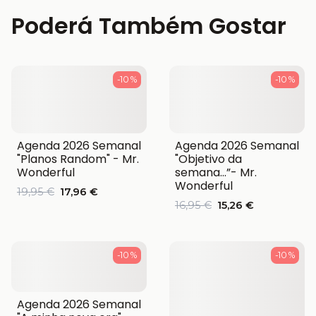
Poderá Também Gostar
-10 %
-10 %
Agenda 2026 Semanal
Agenda 2026 Semanal
"Planos Random" - Mr.
"Objetivo da
Wonderful
semana…”- Mr.
Wonderful
19,95 €
17,96 €
16,95 €
15,26 €
-10 %
-10 %
Agenda 2026 Semanal