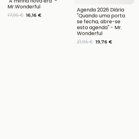
"A minha nova era" -
Mr.Wonderful
Agenda 2026 Diária
"Quando uma porta
17,95 €
16,16 €
se fecha, abre-se
esta agenda" - Mr.
Wonderful
21,95 €
19,76 €