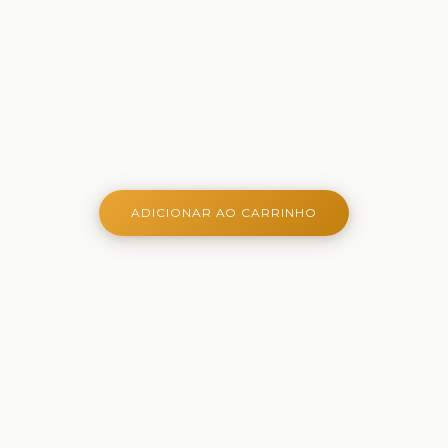
ADICIONAR AO CARRINHO
Onde aprender é criativo, lúdico e belo - Ferramentas
criativas para aprender, brincar e crescer