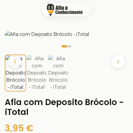
Afia com Deposito Brócolo -
iTotal
3,95 €