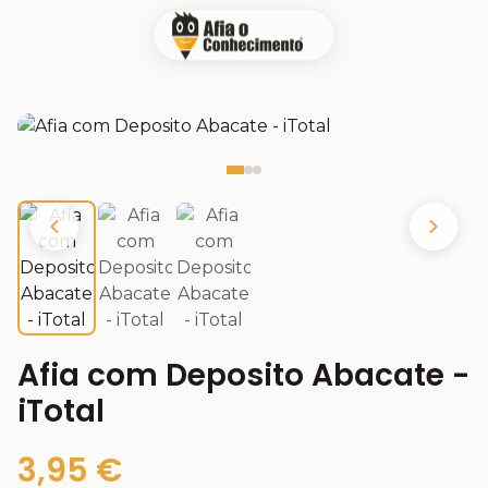
Afia com Deposito Abacate -
iTotal
3,95 €