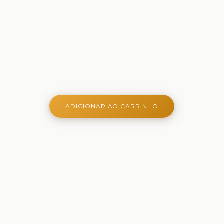
ADICIONAR AO CARRINHO
Onde aprender é criativo, lúdico e belo - Ferramentas
criativas para aprender, brincar e crescer