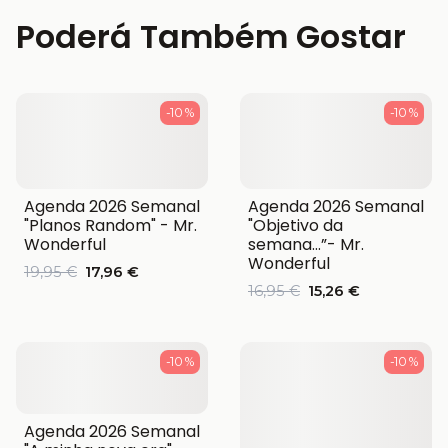
Poderá Também Gostar
-10 %
-10 %
Agenda 2026 Semanal
Agenda 2026 Semanal
"Planos Random" - Mr.
"Objetivo da
Wonderful
semana…”- Mr.
Wonderful
19,95 €
17,96 €
16,95 €
15,26 €
-10 %
-10 %
Agenda 2026 Semanal