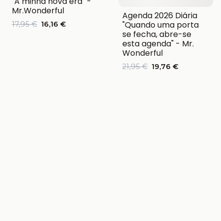
"A minha nova era" -
Mr.Wonderful
Agenda 2026 Diária
"Quando uma porta
17,95 €
16,16 €
se fecha, abre-se
esta agenda" - Mr.
Wonderful
21,95 €
19,76 €